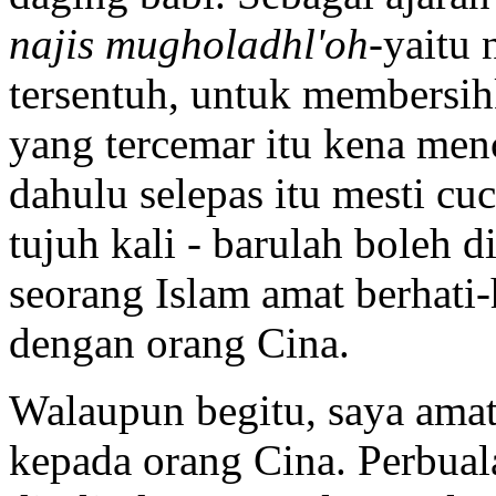
najis mugholadhl'oh
-yaitu 
tersentuh, untuk membersihk
yang tercemar itu kena men
dahulu selepas itu mesti cu
tujuh kali - barulah boleh di
seorang Islam amat berhati-
dengan orang Cina.
Walaupun begitu, saya ama
kepada orang Cina. Perbual