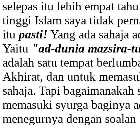
selepas itu lebih empat tahu
tinggi Islam saya tidak pe
itu
pasti!
Yang ada sahaja a
Yaitu
"ad-dunia mazsira-t
adalah satu tempat berlum
Akhirat, dan untuk memasuk
sahaja. Tapi bagaimanakah s
memasuki syurga baginya ad
menegurnya dengan soalan 