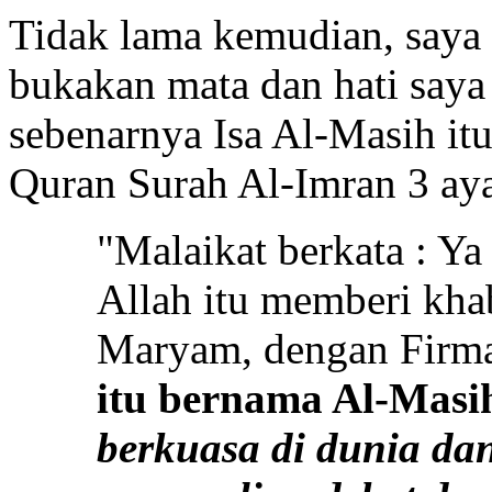
Tidak lama kemudian, saya 
bukakan mata dan hati saya
sebenarnya Isa Al-Masih itu
Quran Surah Al-Imran 3 aya
"Malaikat berkata : Y
Allah itu memberi kha
Maryam, dengan Firma
itu bernama Al-Masi
berkuasa di dunia dan