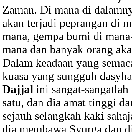
Zaman. Di mana di dalamnya
akan terjadi peprangan di 
mana, gempa bumi di mana-m
mana dan banyak orang akan
Dalam keadaan yang semaca
kuasa yang sungguh dasyha
Dajjal
ini sangat-sangatla
satu, dan dia amat tinggi da
sejauh selangkah kaki saha
dia membawa Syurga dan di