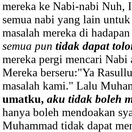
mereka ke Nabi-nabi Nuh, I
semua nabi yang lain untu
masalah mereka di hadapan
semua pun
tidak dapat tol
mereka pergi mencari Nabi
Mereka berseru:"Ya Rasullul
masalah kami." Lalu Muha
umatku,
aku tidak boleh 
hanya boleh mendoakan syaf
Muhammad tidak dapat mene