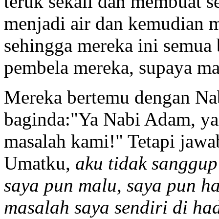
teruk sekali dan membuat s
menjadi air dan kemudian m
sehingga mereka ini semua
pembela mereka, supaya mas
Mereka bertemu dengan Na
baginda:"Ya Nabi Adam, ya 
masalah kami!" Tetapi jawa
Umatku,
aku tidak sanggup
saya pun malu, saya pun 
masalah saya sendiri di ha