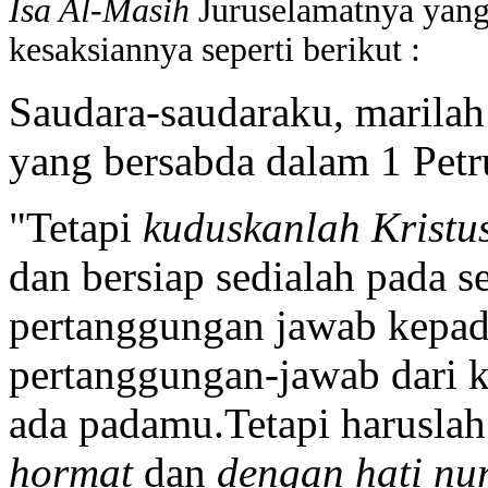
Isa Al-Masih
Juruselamatnya yan
kesaksiannya seperti berikut :
Saudara-saudaraku, marila
yang bersabda dalam 1 Petru
"Tetapi
kuduskanlah Kristu
dan bersiap sedialah pada s
pertanggungan jawab kepad
pertanggungan-jawab dari 
ada padamu.Tetapi harusla
hormat
dan
dengan hati nu