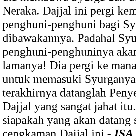
Neraka. Dajjal ini pergi k
penghuni-penghuni bagi Sy
dibawakannya. Padahal Syu
penghuni-penghuninya akan 
lamanya! Dia pergi ke mana
untuk memasuki Syurganya i
terakhirnya datanglah Pen
Dajjal yang sangat jahat it
siapakah yang akan datang 
cengkaman Dajjal ini -
ISA