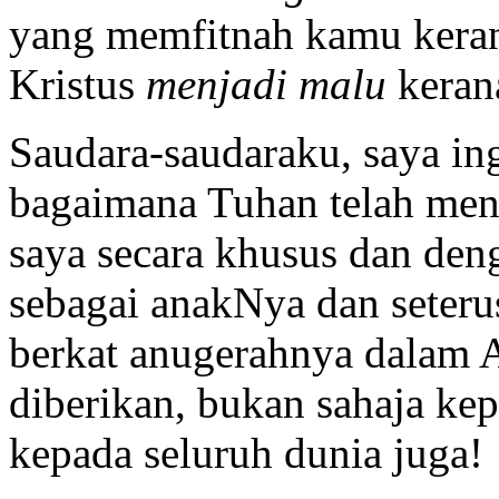
yang memfitnah kamu kera
Kristus
menjadi
malu
kerana
Saudara-saudaraku, saya in
bagaimana Tuhan telah me
saya secara khusus dan den
sebagai anakNya dan seter
berkat anugerahnya dalam A
diberikan, bukan sahaja ke
kepada seluruh dunia juga!