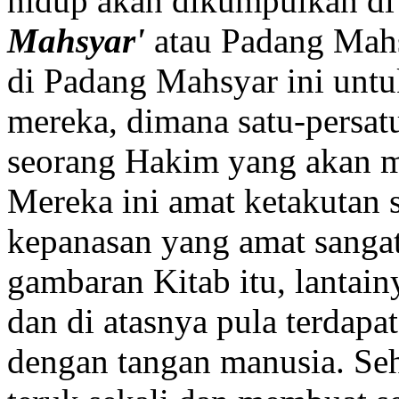
hidup akan dikumpulkan di
Mahsyar'
atau Padang Mah
di Padang Mahsyar ini un
mereka, dimana satu-persa
seorang Hakim yang akan m
Mereka ini amat ketakutan s
kepanasan yang amat sangat
gambaran Kitab itu, lantai
dan di atasnya pula terdapa
dengan tangan manusia. Se