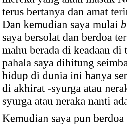
terus bertanya dan amat te
Dan kemudian saya mulai
b
saya bersolat dan berdoa te
mahu berada di keadaan di 
pahala saya dihitung seimb
hidup di dunia ini hanya se
di akhirat -syurga atau ne
syurga atau neraka nanti ada
Kemudian saya pun berdoa d