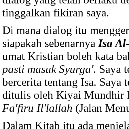
tinggalkan fikiran saya.
Di mana dialog itu mengge
siapakah sebenarnya
Isa Al
umat Kristian boleh kata 
pasti masuk Syurga'
. Saya 
bercerita tentang Isa. Saya
ditulis oleh Kiyai Mundhir
Fa'firu Il'lallah
(Jalan Menu
Dalam Kitab itu ada menjela