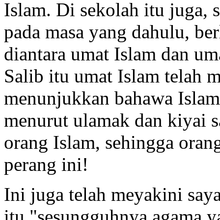
Islam. Di sekolah itu juga, 
pada masa yang dahulu, ber
diantara umat Islam dan um
Salib itu umat Islam telah 
menunjukkan bahawa Islaml
menurut ulamak dan kiyai s
orang Islam, sehingga ora
perang ini!
Ini juga telah meyakini say
itu "sesungguhnya agama yan