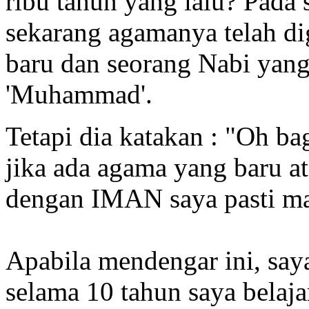
ribu tahun yang lalu? Pada 
sekarang agamanya telah d
baru dan seorang Nabi yang
'Muhammad'.
Tetapi dia katakan : "Oh ba
jika ada agama yang baru at
dengan IMAN saya pasti ma
Apabila mendengar ini, saya
selama 10 tahun saya belaja