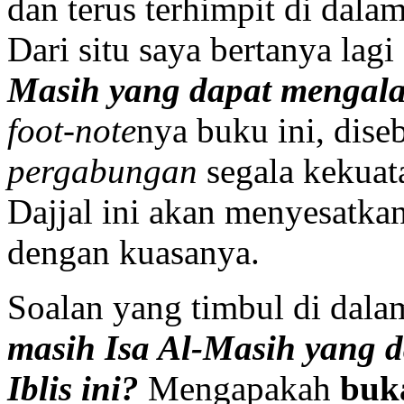
dan terus terhimpit di dalam
Dari situ saya bertanya lagi
Masih yang dapat mengal
foot-note
nya buku ini, dise
pergabungan
segala kekuat
Dajjal ini akan menyesatka
dengan kuasanya.
Soalan yang timbul di dalam
masih Isa Al-Masih yang 
Iblis ini?
Mengapakah
buk