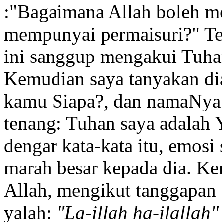
:"Bagaimana Allah boleh m
mempunyai permaisuri?" Tet
ini sanggup mengakui Tuha
Kemudian saya tanyakan di
kamu Siapa?, dan namaNya 
tenang: Tuhan saya adalah Y
dengar kata-kata itu, emosi
marah besar kepada dia. Ke
Allah, mengikut tanggapan s
yalah:
"La-illah ha-ilallah"