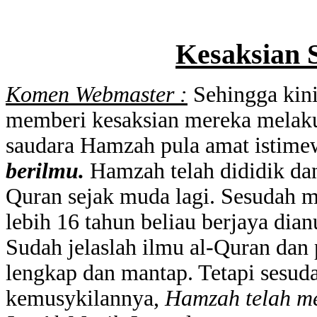
Kesaksian
Komen Webmaster :
Sehingga kini
memberi kesaksian mereka melaku
saudara Hamzah pula amat istimew
berilmu.
Hamzah telah dididik dan
Quran sejak muda lagi. Sesudah m
lebih 16 tahun beliau berjaya di
Sudah jelaslah ilmu al-Quran dan
lengkap dan mantap. Tetapi sesud
kemusykilannya,
Hamzah telah m