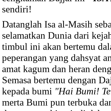
sendiri!
Datanglah Isa al-Masih se
selamatkan Dunia dari keja
timbul ini akan bertemu da
peperangan yang dahsyat ant
amat kagum dan heran denga
Semasa bertemu dengan Dajja
kepada bumi
"Hai Bumi! Te
merta Bumi pun terbuka dan