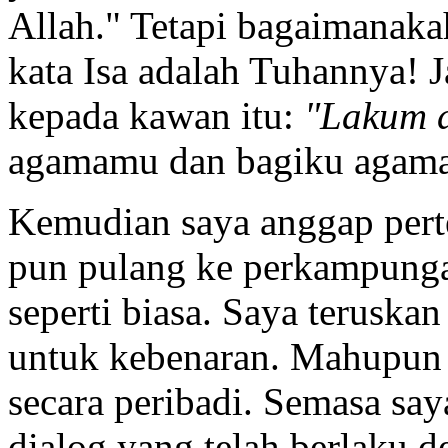
Allah." Tetapi bagaimanakah
kata Isa adalah Tuhannya! 
kepada kawan itu:
"Lakum d
agamamu dan bagiku agamak
Kemudian saya anggap perte
pun pulang ke perkampunga
seperti biasa. Saya teruska
untuk kebenaran. Mahupun di
secara peribadi. Semasa say
dialog yang telah berlaku d