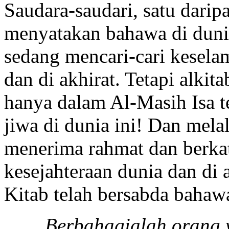
Saudara-saudari, satu darip
menyatakan bahawa di dunia
sedang mencari-cari keselam
dan di akhirat. Tetapi alki
hanya dalam Al-Masih Isa t
jiwa di dunia ini! Dan melal
menerima rahmat dan berkat
kesejahteraan dunia dan di 
Kitab telah bersabda bahaw
Berbahagialah orang