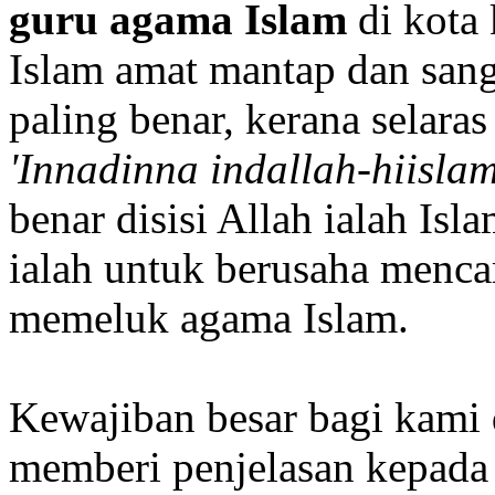
guru agama Islam
di kota 
Islam amat mantap dan sang
paling benar, kerana selara
'Innadinna indallah-hiislam
benar disisi Allah ialah Isl
ialah untuk berusaha menc
memeluk agama Islam.
Kewajiban besar bagi kami d
memberi penjelasan kepada