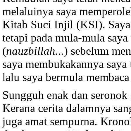
melaluinya saya memperoleh
Kitab Suci Injil (KSI). Say
tetapi pada mula-mula saya
(
nauzbillah...
) sebelum mem
saya membukakannya saya te
lalu saya bermula membac
Sungguh enak dan seronok s
Kerana cerita dalamnya san
juga amat sempurna. Kronol