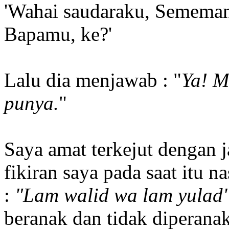
'Wahai saudaraku, Sememan
Bapamu, ke?'
Lalu dia menjawab : "
Ya! M
punya.
"
Saya amat terkejut dengan j
fikiran saya pada saat itu n
:
"Lam walid wa lam yulad
beranak dan tidak diperanak