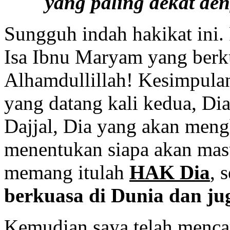
yang paling dekat den
Sungguh indah hakikat ini.
Isa Ibnu Maryam yang berku
Alhamdullillah! Kesimpulan
yang datang kali kedua, D
Dajjal, Dia yang akan men
menentukan siapa akan mas
memang itulah
HAK Dia
, 
berkuasa di Dunia dan ju
Kemudian saya telah mencar