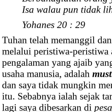
Isa walau pun tidak li
Yohanes 20 : 29
Tuhan telah memanggil da
melalui peristiwa-peristiwa 
pengalaman yang ajaib yan
usaha manusia, adalah
must
dan saya tidak mungkin me
itu. Sebabnya ialah sejak 
lagi saya dibesarkan di
pesa