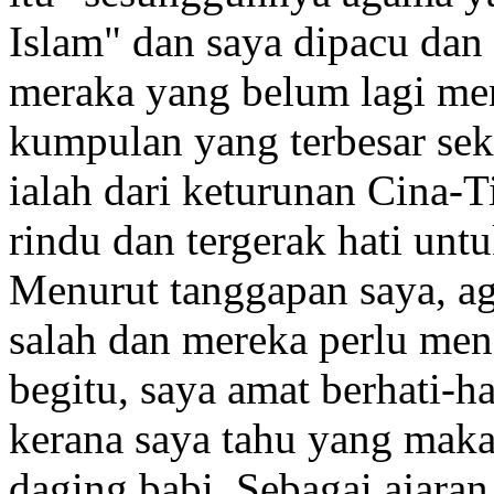
Islam" dan saya dipacu dan
meraka yang belum lagi men
kumpulan yang terbesar sek
ialah dari keturunan Cina-T
rindu dan tergerak hati u
Menurut tanggapan saya, ag
salah dan mereka perlu me
begitu, saya amat berhati-h
kerana saya tahu yang mak
daging babi. Sebagai ajaran 