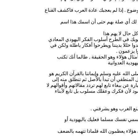
ضوع . إذا لم يعجبك عادة العرب فاكشف القناع
ك أي صلة بهم حتى أن اسمك هذا اسم
ل حال لا يهم هذا
اسلوبك في الطرح أسلوب الفكر اليهودي المعادي
 خللا بديننا ويطرحوا أفكار باطلة ولكن في
وا يزعمون .
مثال هؤلاء وهو الحقيقة , طالما أنك تكتب
هودية العدوانية
لى الله عليه وسلم وإيماننا بالقرآن الكريم هو
لسل المنطقي أن تبدأ بالأصل ثم تنطلق منه إلى
ة عن ببغاء تابع لهم تردد مقالاتهم وأقوالهم لا
ود لأن فكرك وعقلك مسلوب بل تابع لأبناء
نع الغرب وهو يشرفني .
ا تسمي نفسك مسلما فعليك باليهودية أو
 هؤلاء يعظمون الله فلماذا تتهمه بالضعف