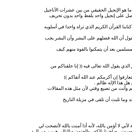
 ما هو الإنجيل الحقيقي من بين عشرات الأناجيل
صل على إنجيل واحد بلفظ واحد بدون تحريف
كتابنا القرآن الكريم الذي تراه واحدا في أسلوبه
 تقول أن الله فضلهم على البشر وأن البشر يجب
لمسلمين بعد أن يتمكنوا بالقوة منهم كيف
لذي يقول الله تعالى فيه (( إنا خلقناكم من
عارفوا إن أكرمكم عند الله أتقاكم ))
ل هذا الإله ظالم .
وأنت من تضيع وقتي لأن مثل هذه المقالات
د وما تلبث أن تلقى في مزبلة التاريخ
ة لأني لا أؤمن بالله، لأنه أذا أمنت بالله لأتضحت لي
وسمني صاحبنا بالكفر والجنون وبالتالي هرب من الرد