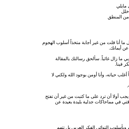
 مايلي
خلل
من المنطق
ما أنا قلت من غير أجابة متخذاً أسلوب الهجوم
ن أيمانك.
بي ما زال غائباً. سألحق رسالتك بالمقالة
ر فينا.
غلب حياته، وأنا أومن بوجود الله ولكني لا
جب أولا أن ترد على ما كتبت من غير أن تفتح
قتي في مماحاكات جدلية بليدة بعيدة عن
 وبأسلوب إلتوائي الفكر العربي بل تتهم