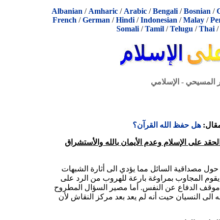
Albanian
/
Amharic
/
Arabic
/
Bengali
/
Bosnian
/
French
/
German
/
Hindi
/
Indonesian
/
Malay
/
Pe
Somali
/
Tamil
/
Telugu
/
Thai
ر المسيحي - الإسلامي
مقال:
هل حفظ الله القرآن؟
والحقد على الإسلام وعدم الأيمان بالله والأستشراق
 حول مصداقية السائل مما يؤدي الى أثارة الشبهات
يقوم المجاوب بمراوغة بارعة للهروب من الرد على
 موقف الدفاع عن النفس. أما مصير السؤال المطروح
ه الى النسيان حيت أنه لم يعد بعد مركز النقاش لأن