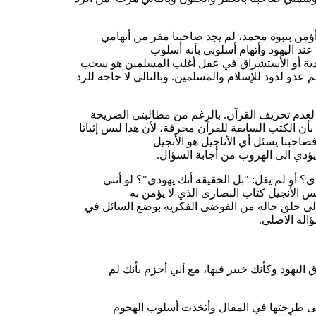
 أؤمن بنبوة محمد، لم يجد صاحبنا مفر من أتهامي
عند اليهود وأتهام أسلوبي بأنه أسلوب
يهودية أو الأستشراق في عقل أغلب المسلمين هو سحب
عدو لدود للإسلام والمسلمين. وبالتالي لا حاجة للرد
 لعدم تحريف القرآن. بالرغم من مطالبتي الصريحة
بأن الكتب السابقة للقرآن محرفة، لأن هذا ليس إثباتا
حبنا يسئل أي الأناجيل هو الأنجيل
ؤدي الى الهروب من أجابة السؤال.
دي؟ أو لم يقل: "بل الحقيقة أنك يهودي"؟ لو أنني
يس الأنجيل كتاب النصارى الذي لا يؤمن به
الى خلق حالة من الفوضى الفكرية بوضع السائل في
اله الاصلي.
يهود وكأنك خبير فيها، مع أني أجزم بأنك لم
التى طرحتها في المقال وأتخذت أسلوب الهجوم