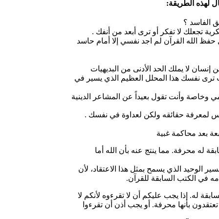
 لهذه الطريقة:
ق الفاسد ؟
كرية تجعلك لا تفكر أو ترى أبعد من أنفك .
فظ الله القرآن لم اجد نفسي إلا أمام حاسد
ن إنسان لا يملك الحد الأدنى من البديهيات
 ترى نفسك هذا المحلل العظيم الذي يسير في
 وخاصة وأنت تقول بعيداً عن المشاعر الدينية
س لمعرفة حقائقه ولكن لعداوة في نفسك .
بعة بعد محاكمة غبية
قة له محرفة. مما ينتج عنه بأن الله أما
سير الوحيد الذي يسمح بمثل هذا الاعتقاد، لأن
مه في الكتب السابقة للقرآن.
تعتقدون بأنها محرفة. أو يجب أذن أن تقرءوا