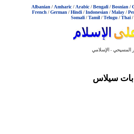
Albanian
/
Amharic
/
Arabic
/
Bengali
/
Bosnian
/
French
/
German
/
Hindi
/
Indonesian
/
Malay
/
Pe
Somali
/
Tamil
/
Telugu
/
Thai
ر المسيحي - الإسلامي
بات سيلاس