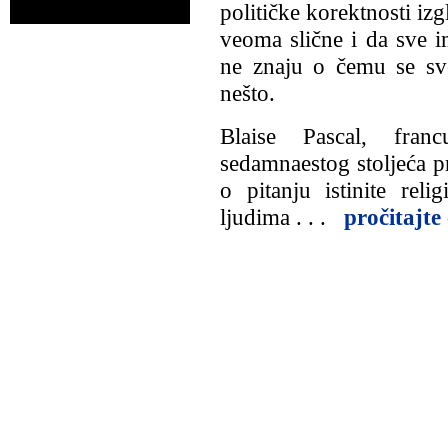
političke korektnosti izg
veoma slične i da sve i
ne znaju o čemu se sve
nešto.
Blaise Pascal, franc
sedamnaestog stoljeća p
o pitanju istinite rel
ljudima . . .
pročitajte