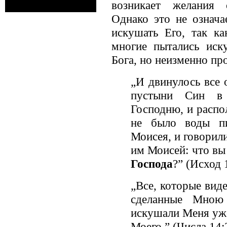
возникает желания 
Однако это не означа
искушать Его, так ка
многие пытались иск
Бога, но неизменно пр
„И двинулось все
пустыни Син в
Господню, и распо
не было воды пи
Моисея, и говорили
им Моисей: что вы
Господа
?” (Исход 
„Все, которые вид
сделанные Мною
искушали Меня уже 
Моего.” (Числа 14: