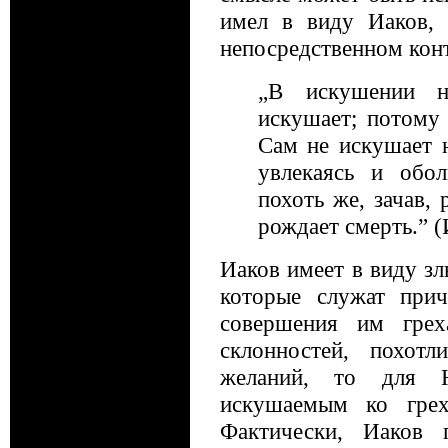
имел в виду Иаков,
непосредственном конт
„В искушении н
искушает; потому
Сам не искушает 
увлекаясь и обол
похоть же, зачав, 
рождает смерть.” (
Иаков имеет в виду зл
которые служат при
совершения им грех
склонностей, похот
желаний, то для 
искушаемым ко грех
Фактически, Иаков 