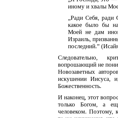
иному и хвалы Мое
„Ради Себя, ради
какое было бы на
Моей не дам ино
Израиль, призванн
последний.” (Исайя
Следовательно, кр
вопрошающий не понима
Новозаветных авторо
искушении Иисуса, и
Божественность.
И наконец, этот вопрос
только Богом, а е
человеком. Поэтому, 