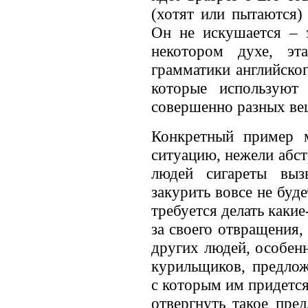
(хотят или пытаются) 
Он не искушается – 
некотором духе, эт
грамматики английског
которые используют
совершенно разных ве
Конкретный пример 
ситуацию, нежели абс
людей сигареты выз
закурить вовсе не буд
требуется делать какие
за своего отвращения,
других людей, особен
курильщиков, предлож
с которым им придется 
отвергнуть такое пре