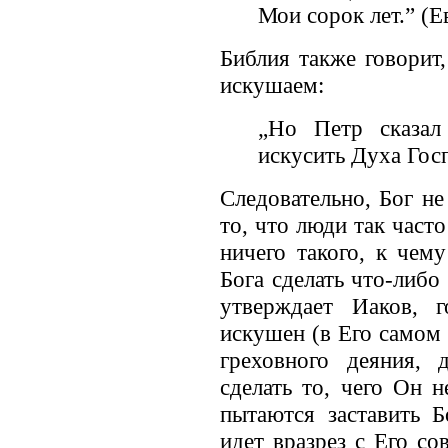
Мои сорок лет.” (Е
Библия также говорит
искушаем:
„Но Петр сказал
искусить Духа Госп
Следовательно, Бог н
то, что люди так часто
ничего такого, к чем
Бога сделать что-либо
утверждает Иаков, 
искушен (в Его самом
греховного деяния,
сделать то, чего Он н
пытаются заставить Б
идет вразрез с Его с