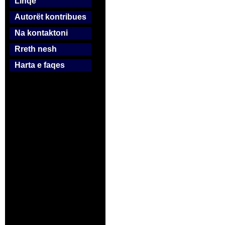
Linqe
Autorët kontribues
Na kontaktoni
Rreth nesh
Harta e faqes