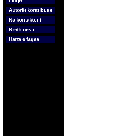
Linqe
Autorët kontribues
Na kontaktoni
Rreth nesh
Harta e faqes