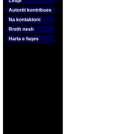
Linqe
Autorët kontribues
Na kontaktoni
Rreth nesh
Harta e faqes