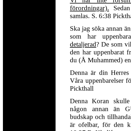
förordningar).
Sedan 
samlas. S. 6:38 Pickth
Ska jag söka annan ä
som har uppenbara
detaljerad
? De som vil
den har uppenbarat fr
du (Å Muhammed) en av
Denna är din Herres
Våra uppenbarelser fö
Pickthall
Denna Koran skulle
någon annan än GUD
budskap och tillhanda
är ofelbar, för den 