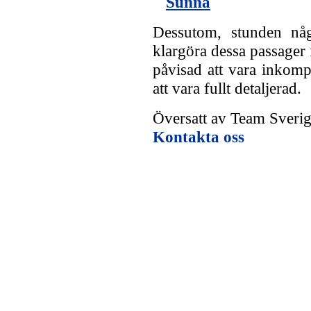
Sunna
Dessutom, stunden någo
klargöra dessa passager
påvisad att vara inkomp
att vara fullt detaljerad.
Översatt av Team Sverige
Kontakta oss