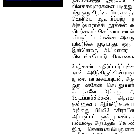
விளக்கவுரைகளை படித்து 
மீது ஒரு சிறந்த விமர்சனத்
வெளியே மதசார்ப்பற்ற நூ
அகழ்வாராச்சி நூல்கள் எ
விமர்சனம் செய்வாரானால்
எப்படிப்பட்ட மேன்மை அவர
விவரிக்க முடியாது. ஒர
இன்னொரு ஆய்வாளர் அவ
விவரங்களோடு பதில்களைத 
மேற்கண்ட எதிர்ப்பார்ப்ப
நான் அறிந்திருக்கின்றப
நூலை வாங்கியவுடன், அத
ஒரு ஸ்கேன் செய்துப்பா
பெயர்களோ அல்லது ஆசி
தேடிப்பார்த்தேன். அத
தன்னுடைய ஆய்விற்காக பயன
அல்லது பிப்லியோகிராபிய
அப்படிப்பட்ட ஒன்று உண்டு
என்பதை அறிந்துக் கொண்ட
திரு செண்பகப்பெரும