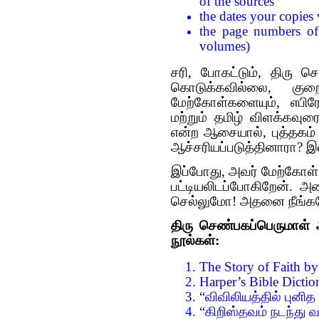
of the sources
the dates your copies
the page numbers of 
volumes)
சரி, போகட்டும், திரு ச
கொடுக்கவில்லை, குறை
மேற்கோள்களையும், எபி
மற்றும் தமிழ் விளக்கவுரை
என்ற ஆசையால், புத்தகம் 
ஆச்சரியப்படுத்தினாரா? இ
இப்போது, அவர் மேற்கோள் 
பட்டியலிடப்போகிறேன். 
செல்லுமோ! அதனை நீங்கள
திரு செண்பகப்பெருமாள்
நூல்கள்:
The Story of Faith by
Harper’s Bible Dictio
“விவிலியத்தில் புனித
“கிறிஸ்தவம் நடந்து வ