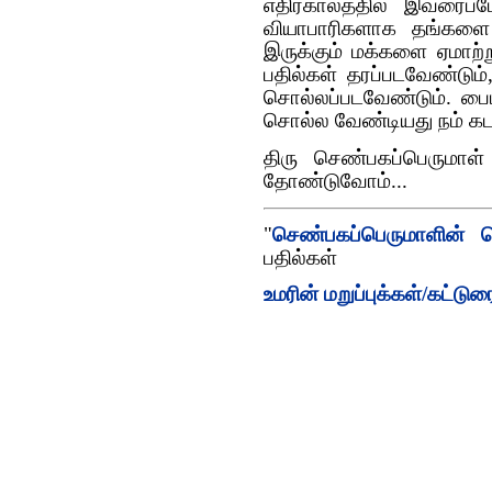
எதிர்காலத்தில் இவரை
வியாபாரிகளாக தங்களை 
இருக்கும் மக்களை ஏமாற்றுவ
பதில்கள் தரப்படவேண்டும்,
சொல்லப்படவேண்டும். பைபி
சொல்ல வேண்டியது நம் க
திரு செண்பகப்பெருமா
தோண்டுவோம்...
"
செண்பகப்பெருமாளின் ப
பதில்கள்
உமரின் மறுப்புக்கள்/கட்டு