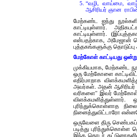
“வழி, வாய்மை, வாழ
ஆசிரியர் ஞான ராபின
மேற்கண்ட ஐந்து நூல்க
காட்டியுள்ளார். அதி
காட்டியுள்ளார். (இப்புத்
என்பதற்காக, அமேஜான் த
புத்தகங்களுக்கு தொடுப்பு
மேற்கோள் காட்டியது ஒன
முக்கியமாக, மேற்கண்ட நூல
ஒரு மேற்கோளை காட்டிவி
எதிர்மாறாக விளக்கமளித்
அவர்கள். அதன் ஆசிரியர் (
வரிகளை" இவர் மேற்கோள் 
விளக்கமளித்துள்ளார்.
புரிந்துக்கொள்ளாத நிலை
நினைத்துவிட்டாரோ என்ன
ஒருவேளை திரு செண்பகப்ப
படித்து புரிந்துக்கொள்ள
இந்த தொடர் கட்டுரைகளில