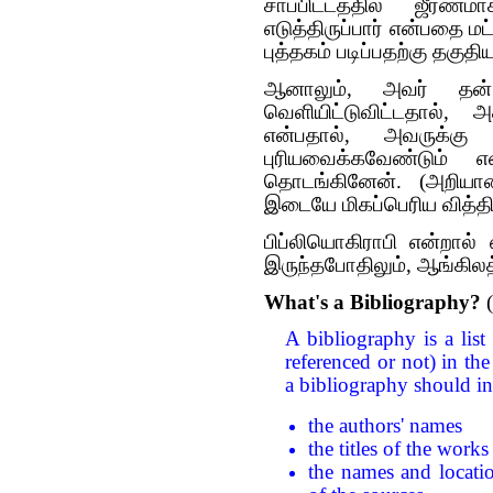
சாப்பிட்டத்தில் ஜீர
எடுத்திருப்பார் என்பதை
புத்தகம் படிப்பதற்கு தகுத
ஆனாலும், அவர் தன
வெளியிட்டுவிட்டதால்,
என்பதால், அவருக்கு
புரியவைக்கவேண்டும் 
தொடங்கினேன். (அறியா
இடையே மிகப்பெரிய வித்தி
பிப்லியொகிராபி என்றால்
இருந்தபோதிலும், ஆங்கிலத
What's a Bibliography?
(
A bibliography is a list
referenced or not) in th
a bibliography should in
the authors' names
the titles of the works
the names and locati