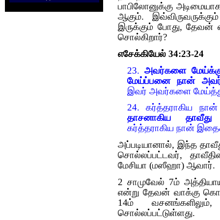
பாபிலோனுக்கு அடிமையாக 
ஆகும். இவ்விருவருக்க
இருக்கும் போது, தேவன் எ
சொல்கிறார்?
எசேக்கியேல் 34:23-24
23.
அவர்களை மேய்க்கு
மேய்ப்பனை நான் அவர்க
இவர் அவர்களை மேய்த்து
24. கர்த்தராகிய நான
தாசனாகிய தாவீது அ
கர்த்தராகிய நான் இத
அப்படியானால், இந்த தாவீத
சொல்லப்பட்டவர், தாவீத
மேசியா (மஸீஹா) ஆவார்.
2 சாமுவேல் 7ம் அத்தியாயத
என்று தேவன் வாக்கு கொ
14ம் வசனங்களிலும்
சொல்லப்பட்டுள்ளது.