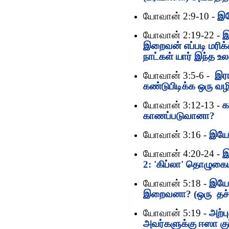
யோவான் 2:9-10 -
இய
யோவான் 2:19-22 -
இ
இறைவன் எப்படி மரிக்க
நாட்கள் யார் இந்த உ
யோவான் 3:5-6 -
இர
கண்டுபிடிக்க ஒரு வழ
யோவான் 3:12-13 -
க
காணப்படுவானா?
யோவான் 3:16 -
இயேச
யோவான் 4:20-24 -
இ
2: 'கிப்லா' தொழுகை
யோவான் 5:18 -
இயேச
இறைவனா? (ஒரு தச்சன
யோவான் 5:19 -
அற்பு
அவர்களுக்கு ஈஸா குர