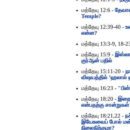
மத்தேயு 12:6 -
தேவால
Temple?
மத்தேயு 12:39-40 -
உ
என்ன?
மத்தேயு 13:3-9, 18-2
மத்தேயு 15:9 -
இஸ்லா
குர்‍ஆன் பதில்
மத்தேயு 15:11-20 -
ந
விஷயத்தில் ’ஹலால் 
மத்தேயு 16:23 -
"பின
மத்தேயு 18:20 -
இறைவ
என்பதற்கு சான்றுகள்
மத்தேயு 18:21,22 -
நச
இயேசுவைப் போல் மன்ன
நிலைநிற்குமா?