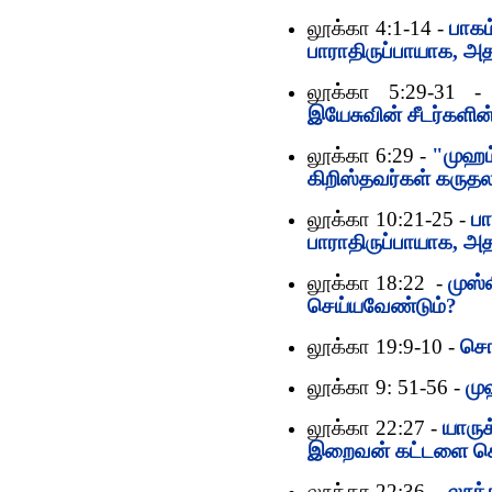
லூக்கா 4:1-14 -
பாகம
பாராதிருப்பாயாக, 
லூக்கா 5:29-31 -
இயேசுவின் சீடர்களி
லூக்கா 6:29 -
"முஹம்
கிறிஸ்தவர்கள் கருத
லூக்கா 10:21-25 -
பா
பாராதிருப்பாயாக, 
லூக்கா 18:22 -
முஸ்
செய்யவேண்டும்?
லூக்கா 19:9-10 -
சொர
லூக்கா 9: 51-56 -
மு
லூக்கா 22:27 -
யாரு
இறைவன் கட்டளை கொ
லூக்கா 22:36 -
லூக்