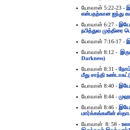
யோவான் 5:22-23 -
இ
என்பதற்கான ஐந்து 
யோவான் 6:27 -
இயே
நபித்துவ முத்திரை பெ
யோவான் 7:16-17 -
இ
யோவான் 8:12 -
இரு
Darkness)
யோவான் 8:31 -
நோம்
மீது சாந்தி உண்டாகட்
யோவான் 8:40 -
இயேச
யோவான் 8:44 -
முஹம
யோவான் 8:46 -
இயேச
மார்க்கங்களின் ஸ்தாப
யோவான் 8: 58 -
உலக