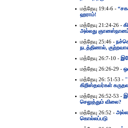
மத்தேயு 19:4-6 -
“சகக
ஹராம்!
மத்தேயு 21:24-26 -
க
அல்லது ஞானஸ்நானம்
மத்தேயு 25:46 -
நச்ச
நடத்தினால், குற்ற
மத்தேயு 26:7-10 -
இய
மத்தேயு 26:26-29 -
ஒ
மத்தேயு 26: 51-53 -
"
கிறிஸ்தவர்கள் கருத
மத்தேயு 26:52-53 -
இ
செலுத்தும் விலை?
மத்தேயு 26:52 -
அல்ல
கொல்லப்படு