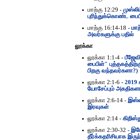
மாற்கு 12:29 -
முஸ்லி
புரிந்துக்கொண்ட பைப
மாற்கு 16:14-18 -
மாற
அவர்களுக்கு பதில்
லூக்கா
லூக்கா 1:1-4 -
பீஜேவ
பைபிள்" புத்தகத்திற்
பிறகு வந்தவர்களா?)
லூக்கா 2:1-6 -
2019 
யோசேப்பும் அகதிகள
லூக்கா 2:6-14 -
இஸ்ல
இரவுகள்
லூக்கா 2:14 -
கிறிஸ்
லூக்கா 2:30-32 -
இயே
தீர்க்கதரிசியாக இருந