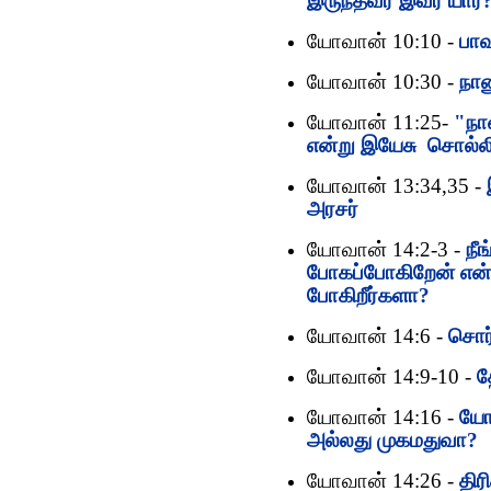
இருந்தவர் இவர் யார்
யோவான் 10:10 -
பாவ
யோவான் 10:30 -
நான
யோவான் 11:25-
"நா
என்று இயேசு சொல்லி
யோவான் 13:34,35 -
அரசர்
யோவான் 14:2-3 -
நீ
போகப்போகிறேன் என்
போகிறீர்களா?
யோவான் 14:6 -
சொர்
யோவான் 14:9-10 -
த
யோவான் 14:16 -
யோ
அல்லது முகமதுவா?
யோவான் 14:26 -
திர