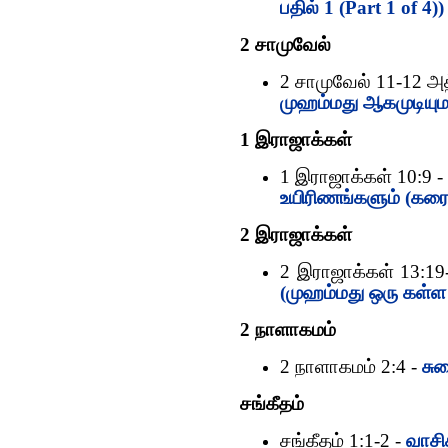
பதில் 1 (Part 1 of 4))
2 சாமுவேல்
2 சாமுவேல் 11-12 அ
முஹம்மது ஆகமுடியு
1 இராஜாக்கள்
1 இராஜாக்கள் 10:9 
உயிரிணங்களும் (கரை
2 இராஜாக்கள்
2 இராஜாக்கள் 13:19
(முஹம்மது ஒரு கள்ள
2 நாளாகமம்
2 நாளாகமம் 2:4 -
சு
சங்கீதம்
சங்கீதம் 1:1-2 -
வாசி