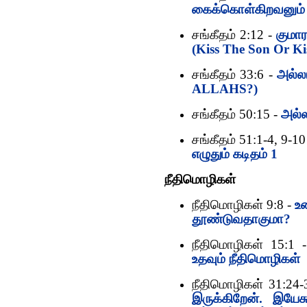
கைக்கொள்கிறவனும் 
சங்கீதம் 2:12 -
குமார
(Kiss The Son Or Ki
சங்கீதம் 33:6 -
அல்ல
ALLAHS?)
சங்கீதம் 50:15 -
அல்ல
சங்கீதம் 51:1-4, 9-10
எழுதும் கடிதம் 1
நீதிமொழிகள்
நீதிமொழிகள் 9:8 -
உ
தூண்டுவதாகுமா?
நீதிமொழிகள் 15:1
உதவும் நீதிமொழிகள்
நீதிமொழிகள் 31:24-
இருக்கிறேன். இயேசு