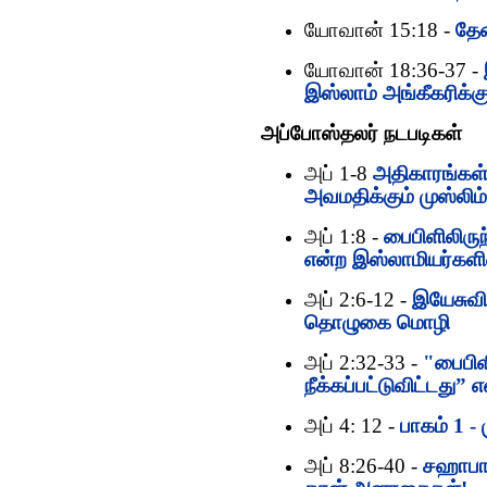
யோவான் 15:18 -
தேவ
யோவான் 18:36-37 -
இஸ்லாம் அங்கீகரிக்கு
அப்போஸ்தலர் நடபடிகள்
அப் 1-8
அதிகாரங்கள்
அவமதிக்கும் முஸ்லிம
அப் 1:8 -
பைபிளிலிருந
என்ற இஸ்லாமியர்களி
அப் 2:6-12 -
இயேசுவி
தொழுகை மொழி
அப் 2:32-33 -
"பைபிள
நீக்கப்பட்டுவிட்டது”
அப் 4: 12 -
பாகம் 1 -
அப் 8:26-40 -
சஹாபாக