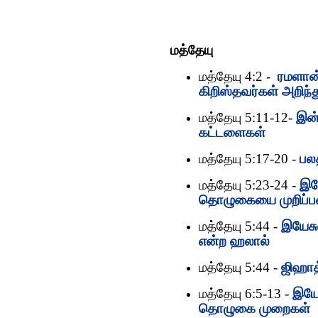
மத்தேயு
மத்தேயு 4:2 -
ரமளான்
கிறிஸ்தவர்கள் அறிந
மத்தேயு 5:11-12-
இன்
கட்டளைகள்
மத்தேயு 5:17-20 -
பல
மத்தேயு 5:23-24 -
இய
தொழுகையை முறிப்
மத்தேயு 5:44 -
இயேசு
என்ற ஹலால்
மத்தேயு 5:44 -
ஜிஹாத்
மத்தேயு 6:5-13 -
இயே
தொழுகை முறைகள்