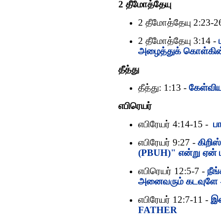
2 தீமோத்தேயு
2 தீமோத்தேயு 2:23-2
2 தீமோத்தேயு 3:14 -
அழைத்துக் கொள்கி
தீத்து
தீத்து: 1:13 -
கேள்விய
எபிரெயர்
எபிரேயர் 4:14-15 -
ப
எபிரேயர் 9:27 -
கிறிஸ
(PBUH)" என்று ஏன் 
எபிரெயர் 12:5-7 -
நீங
அனைவரும் கடவுளே -
எபிரேயர் 12:7-11 -
இஸ
FATHER