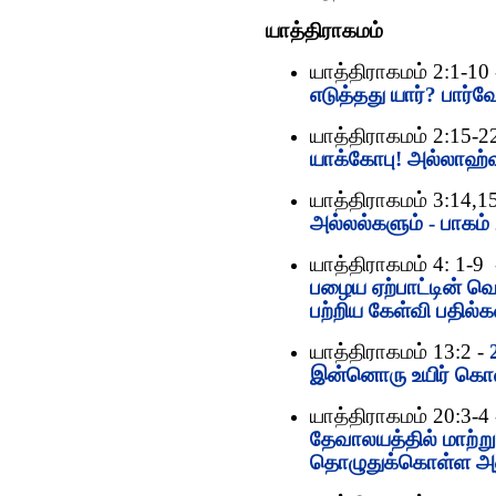
யாத்திராகமம்
யாத்திராகமம் 2:1-10
எடுத்தது யார்? பா
யாத்திராகமம் 2:15-2
யாக்கோபு! அல்லாஹ்வி
யாத்திராகமம் 3:14,15
அல்லல்களும் - பாகம்
யாத்திராகமம் 4: 1-9
பழைய ஏற்பாட்டின் வெ
பற்றிய கேள்வி பதில்
யாத்திராகமம் 13:2 -
இன்னொரு உயிர் கொல
யாத்திராகமம் 20:3-4
தேவாலயத்தில் மாற்
தொழுதுக்கொள்ள அன