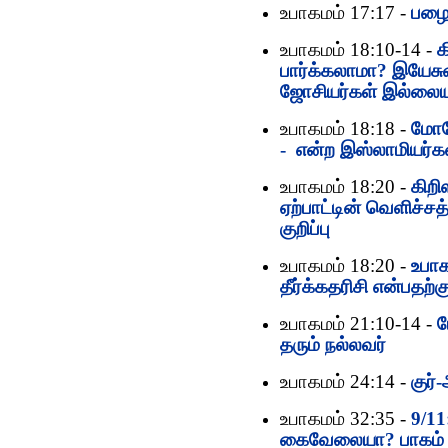
உபாகமம் 17:17 -
பழை
உபாகமம் 18:10-14 -
க
பார்க்கலாமா? இயேசுவ
ஜோசியர்கள் இல்லை
உபாகமம் 18:18 -
மோசே
- என்ற இஸ்லாமியர்க
உபாகமம் 18:20 -
கிறி
ஏற்பாட்டின் வெளிச்சத
குறிப்பு
உபாகமம் 18:20 -
உபா
தீர்க்கதரிசி என்பதற
உபாகமம் 21:10-14 -
ப
தரும் நல்லவர்
உபாகமம் 24:14 -
குர்
உபாகமம் 32:35 -
9/11
கைவேலையா? பாகம்