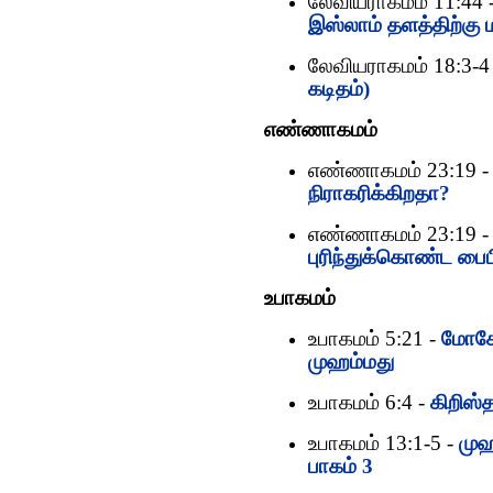
லேவியராகமம் 11:44 
இஸ்லாம் தளத்திற்கு ம
லேவியராகமம் 18:3-4
கடிதம்)
எண்ணாகமம்
எண்ணாகமம் 23:19 
நிராகரிக்கிறதா?
எண்ணாகமம் 23:19 
புரிந்துக்கொண்ட பைப
உபாகமம்
உபாகமம் 5:21 -
மோசே
முஹம்மது
உபாகமம் 6:4 -
கிறிஸ்
உபாகமம் 13:1-5 -
முஹ
பாகம் 3