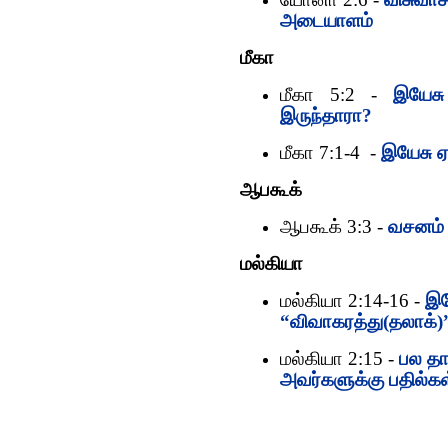
அடையாளம்
மீகா
மீகா 5:2 -
இயேசு
இருந்தாரா?
மீகா 7:1-4 -
இயேசு ஏ
ஆபகூக்
ஆபகூக் 3:3 -
வசனம் 
மல்கியா
மல்கியா 2:14-16 -
இய
“விவாகரத்து(தலாக்)
மல்கியா 2:15 -
பல தா
அவர்களுக்கு பதில்கள