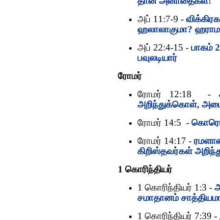
தான் அனாதைகள்!
அப் 11:7-9 -
விக்கிரக
ஹலாலாகுமா? ஹராம
அப் 22:4-15 -
பாகம் 
பவுலடியார்
ரோமர்
ரோமர் 12:18 -
அறிந்துக்கொள், அம
ரோமர் 14:5 -
கொரொனா
ரோமர் 14:17 -
ரமளான்
கிறிஸ்தவர்கள் அறிந
1 கொரிந்தியர்
1 கொரிந்தியர் 1:3 -
அ
சமாதானம் சாத்தியம
1 கொரிந்தியர் 7:39 -