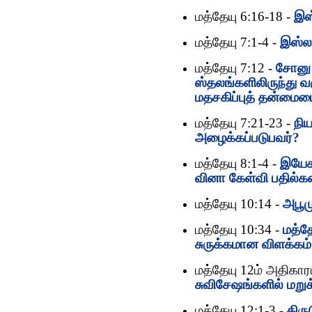
மத்தேயு 6:16-18 -
இஸ
மத்தேயு 7:1-4 -
இஸ்லா
மத்தேயு 7:12 -
சோனு ந
ஸ்தலங்களிலிருந்து 
மதசகிப்புத் தன்மைய
மத்தேயு 7:21-23 -
நிய
அழைக்கப்படுபவர்?
மத்தேயு 8:1-4 -
இயேச
வினா கேள்வி பதில்க
மத்தேயு 10:14 -
அபூம
மத்தேயு 10:34 -
மத்தே
சுருக்கமான விளக்கம்
மத்தேயு 12ம் அதிகார
சுவிசேஷங்களில் மறுக்
மத்தேயு 12:1-3 -
திர