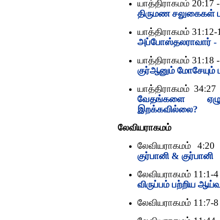
யாத்திராகமம் 20:17 
திருமண சலுகைகள் ப
யாத்திராகமம் 31:12-
அப்போஸ்தலராவார் - மு
யாத்திராகமம் 31:18 
குர்ஆனும் மோசேயும் 
யாத்திராகமம் 34:27
வேதங்களை ஏழு வ
இறக்கவில்லை?
லேவியராகமம்
லேவியராகமம் 4:20
குர்பானி & குர்பானி
லேவியராகமம் 11:1-4
விருப்பம் பற்றிய ஆய்வ
லேவியராகமம் 11:7-8