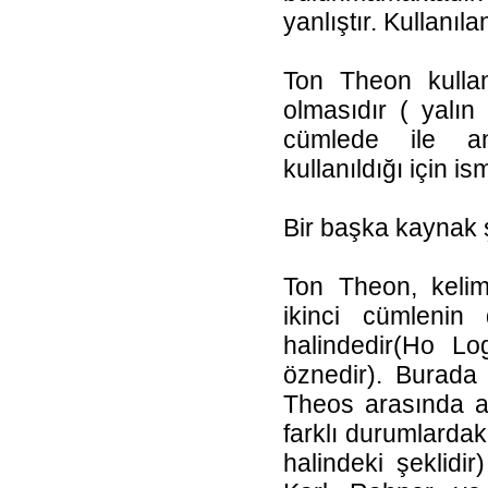
yanlıştır. Kullanıl
Ton Theon kullan
olmasıdır ( yalın h
cümlede ile an
kullanıldığı için is
Bir başka kaynak 
Ton Theon, kelime
ikinci cümlenin
halindedir(Ho L
öznedir). Burada 
Theos arasında an
farklı durumlardaki
halindeki şeklidir) 