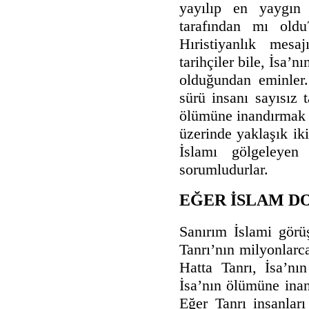
yayılıp en yaygın
tarafından mı oldu
Hıristiyanlık mesa
tarihçiler bile, İsa’
olduğundan eminler.
sürü insanı sayısız 
ölümüne inandırmak 
üzerinde yaklaşık ik
İslamı gölgeleyen
sorumludurlar.
EĞER İSLAM DO
Sanırım İslami görü
Tanrı’nın milyonlarca
Hatta Tanrı, İsa’nın
İsa’nın ölümüne inan
Eğer Tanrı insanlar