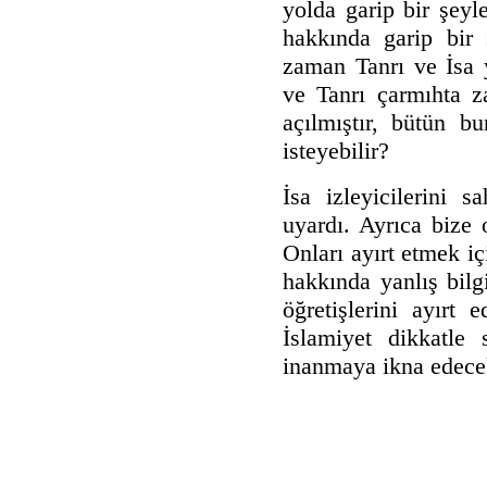
yolda garip bir şeyl
hakkında garip bir 
zaman Tanrı ve İsa y
ve Tanrı çarmıhta za
açılmıştır, bütün b
isteyebilir?
İsa izleyicilerini 
uyardı. Ayrıca bize
Onları ayırt etmek iç
hakkında yanlış bilgi
öğretişlerini ayırt 
İslamiyet dikkatle 
inanmaya ikna edece