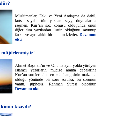
üdür?
Müslümanlar, Eski ve Yeni Antlaşma da dahil,
kutsal sayılan tüm yazılara saygı duymalarına
rağmen, Kur’an söz konusu olduğunda onun
diğer tüm yazılardan üstün olduğunu savunup
farklı ve ayrıcalıklı bir tutum izlerler.
Devamını
oku
 müjdelenmiştir!
Ahmet Başaran’ın ve Onunla aynı yolda yürüyen
İslamcı yazarların mucize arama çabalarına
Kur’an surelerinden en çok hangisinin malzeme
olduğu yönünde bir soru sorulsa, bu sorunun
yanıtı, şüphesiz, Rahman Suresi olacaktır.
Devamını oku
 kimin kızıydı?