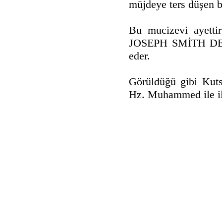
müjdeye ters düşen bi
Bu mucizevi ayett
JOSEPH SMİTH DE D
eder.
Görüldüğü gibi Kuts
Hz. Muhammed ile il