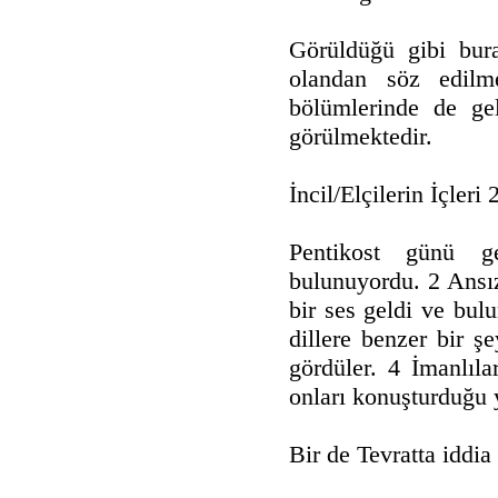
Görüldüğü gibi bur
olandan söz edilme
bölümlerinde de gel
görülmektedir.
İncil/Elçilerin İçleri 
Pentikost günü ge
bulunuyordu. 2 Ansız
bir ses geldi ve bul
dillere benzer bir şe
gördüler. 4 İmanlıla
onları konuşturduğu 
Bir de Tevratta iddia 