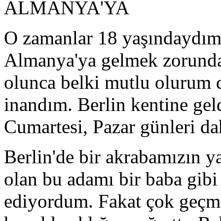
ALMANYA'YA
O zamanlar 18 yaşındaydı
Almanya'ya gelmek zorund
olunca belki mutlu olurum
inandım. Berlin kentine gel
Cumartesi, Pazar günleri dah
Berlin'de bir akrabamızın 
olan bu adamı bir baba gibi
ediyordum. Fakat çok geçm