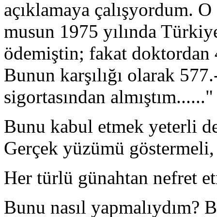
açıklamaya çalışyordum. O a
musun 1975 yılında Türkiye'
ödemiştin; fakat doktordan 
Bunun karşılığı olarak 577
sigortasından almıştım......
Bunu kabul etmek yeterli de
Gerçek yüzümü göstermeli,
Her türlü günahtan nefret e
Bunu nasıl yapmalıydım? Ba