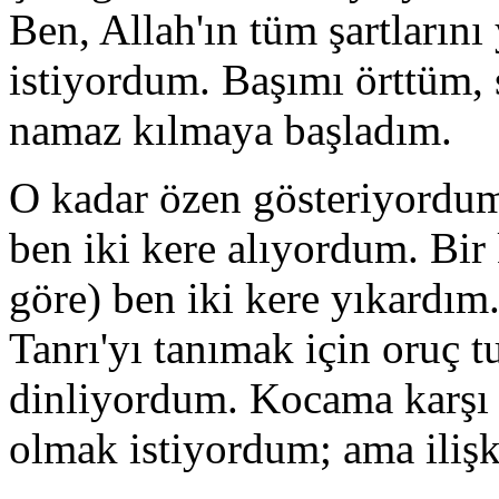
Ben, Allah'ın tüm şartlarını
istiyordum. Başımı örttüm, 
namaz kılmaya başladım.
O kadar özen gösteriyordum 
ben iki kere alıyordum. Bir 
göre) ben iki kere yıkardı
Tanrı'yı tanımak için oruç 
dinliyordum. Kocama karşı d
olmak istiyordum; ama ilişk