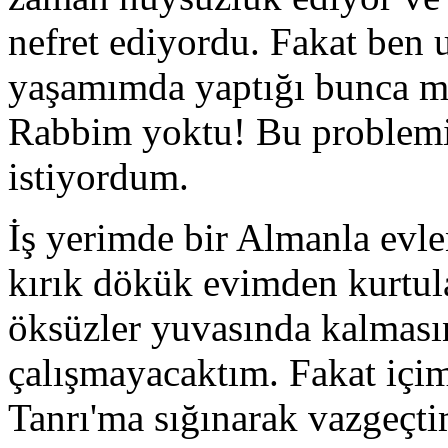
nefret ediyordu. Fakat ben
yaşamımda yaptığı bunca mu
Rabbim yoktu! Bu problem
istiyordum.
İş yerimde bir Almanla evl
kırık dökük evimden kurtul
öksüzler yuvasında kalması
çalışmayacaktım. Fakat içi
Tanrı'ma sığınarak vazgeçt