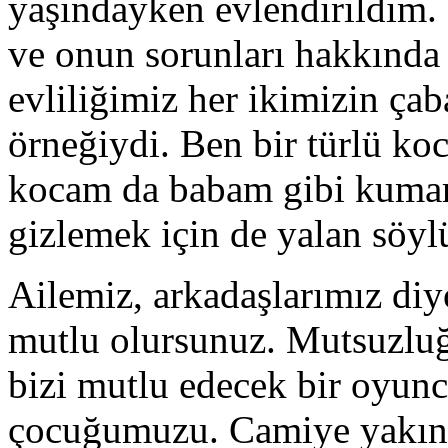
yaşındayken evlendirildim.
ve onun sorunları hakkında 
evliliğimiz her ikimizin çab
örneğiydi. Ben bir türlü k
kocam da babam gibi kuma
gizlemek için de yalan söyl
Ailemiz, arkadaşlarımız diy
mutlu olursunuz. Mutsuzluğ
bizi mutlu edecek bir oyun
çocuğumuzu. Camiye yakın b