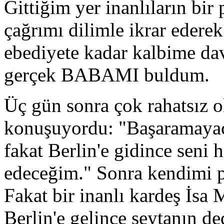
Gittiğim yer inanlıların bi
çağrımı dilimle ikrar ederek
ebediyete kadar kalbime da
gerçek BABAMI buldum.
Üç gün sonra çok rahatsız 
konuşuyordu: "Başaramayaca
fakat Berlin'e gidince seni 
edeceğim." Sonra kendimi 
Fakat bir inanlı kardeş İsa
Berlin'e gelince şeytanın de