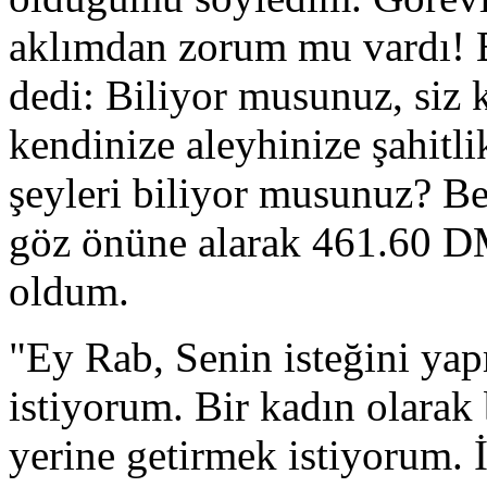
aklımdan zorum mu vardı! B
dedi: Biliyor musunuz, siz 
kendinize aleyhinize şahitl
şeyleri biliyor musunuz? Be
göz önüne alarak 461.60 D
oldum.
"Ey Rab, Senin isteğini ya
istiyorum. Bir kadın olarak
yerine getirmek istiyorum. 