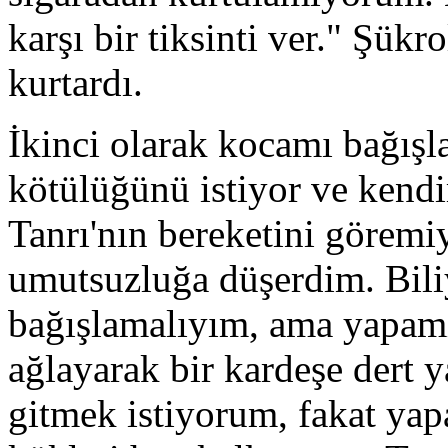
karşı bir tiksinti ver." Şük
kurtardı.
İkinci olarak kocamı bağış
kötülüğünü istiyor ve kend
Tanrı'nın bereketini görem
umutsuzluğa düşerdim. Bil
bağışlamalıyım, ama yapam
ağlayarak bir kardeşe dert 
gitmek istiyorum, fakat ya