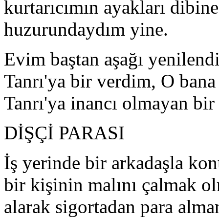
kurtarıcımın ayakları dibin
huzurundaydım yine.
Evim baştan aşağı yenilend
Tanrı'ya bir verdim, O bana 
Tanrı'ya inancı olmayan bi
DİŞÇİ PARASI
İş yerinde bir arkadaşla ko
bir kişinin malını çalmak o
alarak sigortadan para alma