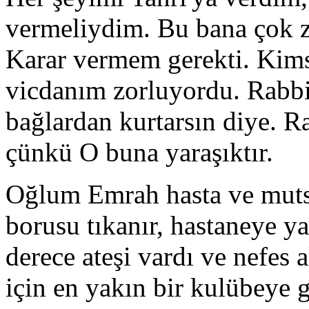
vermeliydim. Bu bana çok z
Karar vermem gerekti. Kims
vicdanım zorluyordu. Rabbi
bağlardan kurtarsın diye. R
çünkü O buna yaraşıktır.
Oğlum Emrah hasta ve mutsu
borusu tıkanır, hastaneye ya
derece ateşi vardı ve nefe
için en yakın bir kulübeye 