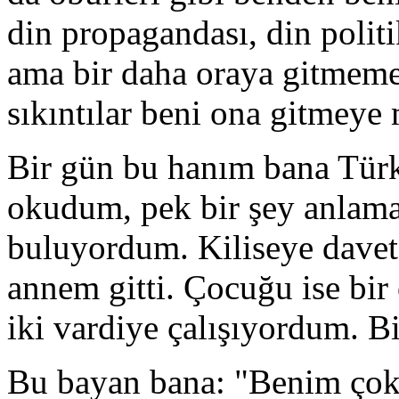
din propagandası, din politi
ama bir daha oraya gitmem
sıkıntılar beni ona gitmeye
Bir gün bu hanım bana Türkçe
okudum, pek bir şey anlama
buluyordum. Kiliseye davet 
annem gitti. Çocuğu ise bi
iki vardiye çalışıyordum. 
Bu bayan bana: "Benim çok i