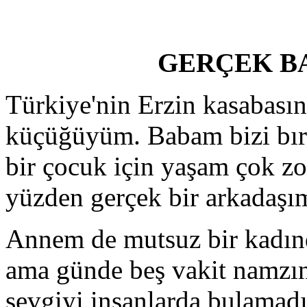
GERÇEK B
Türkiye'nin Erzin kasabası
küçüğüyüm. Babam bizi bıra
bir çocuk için yaşam çok zo
yüzden gerçek bir arkadaşı
Annem de mutsuz bir kadınd
ama günde beş vakit namzın
sevgiyi insanlarda bulamad