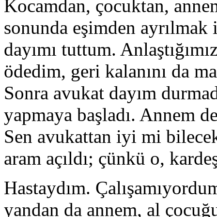
Kocamdan, çocuktan, annem
sonunda eşimden ayrılmak i
dayımı tuttum. Anlaştığımız 
ödedim, geri kalanını da m
Sonra avukat dayım durmada
yapmaya başladı. Annem de
Sen avukattan iyi mi bilec
aram açıldı; çünkü o, karde
Hastaydım. Çalışamıyordu
yandan da annem, al çocuğun