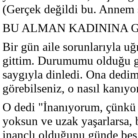
(Gerçek değildi bu. Annem 
BU ALMAN KADININA G
Bir gün aile sorunlarıyla u
gittim. Durumumu olduğu gi
saygıyla dinledi. Ona dedim
görebilseniz, o nasıl kanıyo
O dedi "İnanıyorum, çünkü 
yoksun ve uzak yaşarlarsa, 
inançlı olduğunu günde beş