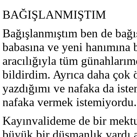
BAĞIŞLANMIŞTIM
Bağışlanmıştım ben de bağ
babasına ve yeni hanımına 
aracılığıyla tüm günahlarım
bildirdim. Ayrıca daha çok
yazdığımı ve nafaka da ist
nafaka vermek istemiyordu.
Kayınvalideme de bir mekt
büyük bir düşmanlık vardı a