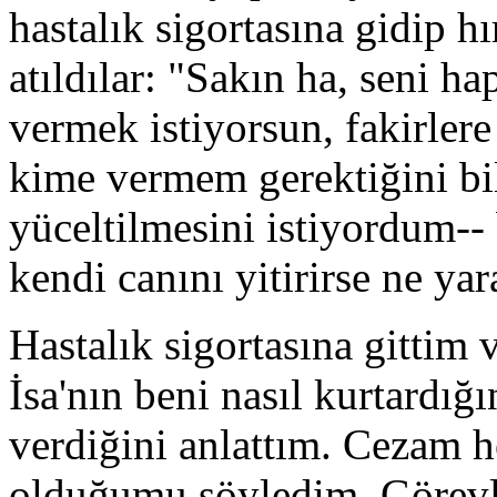
hastalık sigortasına gidip 
atıldılar: "Sakın ha, seni h
vermek istiyorsun, fakirlere
kime vermem gerektiğini b
yüceltilmesini istiyordum--
kendi canını yitirirse ne ya
Hastalık sigortasına gittim
İsa'nın beni nasıl kurtardığı
verdiğini anlattım. Cezam 
olduğumu söyledim. Görevl