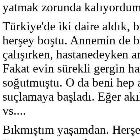
yatmak zorunda kalıyordum
Türkiye'de iki daire aldık, 
herşey boştu. Annemin de bu
çalışırken, hastanedeyken 
Fakat evin sürekli gergin h
soğutmuştu. O da beni hep ak
suçlamaya başladı. Eğer akıl
vs....
Bıkmıştım yaşamdan. Herşe