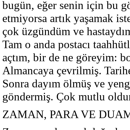
bugün, eğer senin için bu g
etmiyorsa artık yaşamak is
çok üzgündüm ve hastaydım.
Tam o anda postacı taahhüt
açtım, bir de ne göreyim: 
Almancaya çevrilmiş. Tarihe
Sonra dayım ölmüş ve yeng
göndermiş. Çok mutlu oldu
ZAMAN, PARA VE DUAM