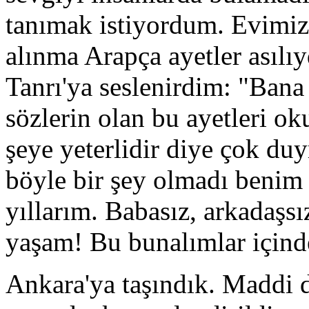
tanımak istiyordum. Evimiz
alınma Arapça ayetler asılıy
Tanrı'ya seslenirdim: "Bana 
sözlerin olan bu ayetleri o
şeye yeterlidir diye çok d
böyle bir şey olmadı benim
yıllarım. Babasız, arkadaşsı
yaşam! Bu bunalımlar için
Ankara'ya taşındık. Maddi