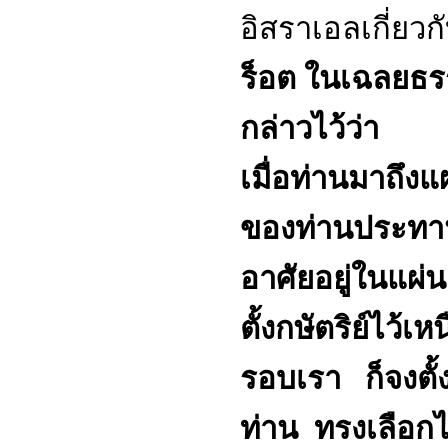
อิสราเอลเกี่ยว
ร็อต ในเฉลยธรรม
กล่าวไว้ว่า
เมื่อท่านมาถึง
ของท่านประทาน
อาศัยอยู่ในแผ่น
ตั้งกษัตริย์ไว้เ
รอบเรา ก็จงตั้ง
ท่าน ทรงเลือกไว้