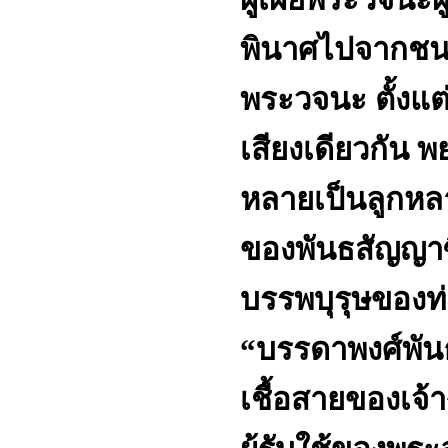
พินาศไปจากชนช
พระวจนะ ตั้งแต
เสียงเดียวกัน พย
หลายเป็นลูกหล
ของพันธสัญญาซึ
บรรพบุรุษของท่
“บรรดาพงศ์พัน
เชื้อสายของเจ้