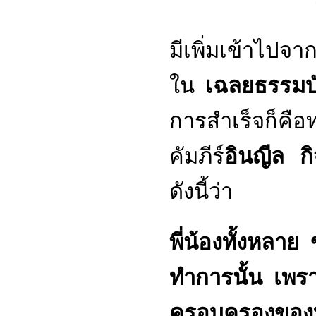
มีเพิ่มเข้าไปจาก
ใน
เฉลยธรรมบั
การสำเร็จก็คือ
คัมภีร์
อินญีล กิ
ดังนี้ว่า
พี่น้องทั้งหลาย
ทำการนั้น เพราะ
ครอบครองของท่