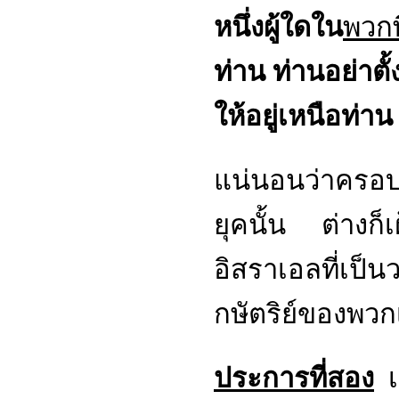
หนึ่งผู้ใดใน
พวกพ
ท่าน ท่านอย่าตั้
ให้อยู่เหนือท่าน
แน่นอนว่าครอ
ยุคนั้น ต่างก
อิสราเอลที่เป็น
กษัตริย์ของพว
ประการที่สอง
เ