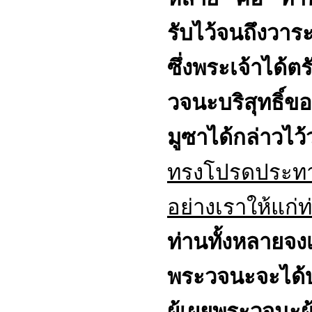
รับไว้จนถึงวาระ
ซึ่งพระเจ้าได้
วจนะบริสุทธิ์
มูซาได้กล่าวไว้ว
ทรงโปรดประทาน
อย่างเราให้แก่
ท่านทั้งหลายจงเชื
พระวจนะจะได้บอกแ
ผู้เผยพระวจนะผู