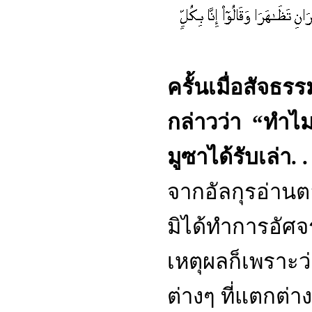
ครั้นเมื่อสัจธ
กล่าวว่า “ทำไมเข
มูซาได้รับเล่า. . 
จากอัลกุรอ่านตอ
มิได้ทำการอัศจร
เหตุผลก็เพราะว
ต่างๆ ที่แตกต่