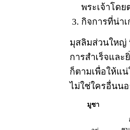
พระเจ้าโดย
กิจการที่น่
มุสลิมส่วนใหญ่ 
การสำเร็จและยิ
ก็ตามเพื่อให้แน่
ไม่ใช่ใครอื่น
มูซา
ชน