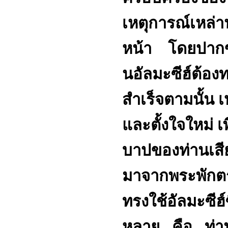
เหตุการณ์เหล่าน
หน้า โดยปากขอ
นอัลมะซีฮ์ต้อง
สำเร็จตามนั้น เ
และตั้งใจใหม่ 
บาปของท่านเสี
มาจากพระพักตร์
ทรงใช้อัลมะซีฮ์ซ
หลาย คือ ท่าน