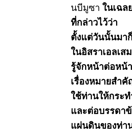
นบีมูซา
ในเฉลยธ
ที่กล่าวไว้ว่า
ตั้งแต่วันนั้นม
ในอิสราเอลเสม
รู้จักหน้าต่อหน
เรื่องหมายสำคั
ใช้ท่านให้กระท
และต่อบรรดาข
แผ่นดินของท่านท