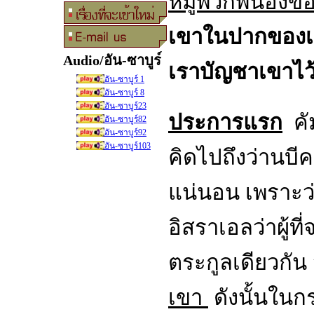
หมู่พวกพี่น้องข
เขาในปากของเข
Audio/อัน-ซาบูร
เราบัญชาเขาไว
อัน-ซาบูร์ 1
อัน-ซาบูร์ 8
อัน-ซาบูร์23
ประการแรก
คัม
อัน-ซาบูร์82
อัน-ซาบูร์92
อัน-ซาบูร์103
คิดไปถึงว่านบีค
แน่นอน เพราะว
อิสราเอลว่าผู้ท
ตระกูลเดียวกัน 
เขา
ดังนั้นในกร