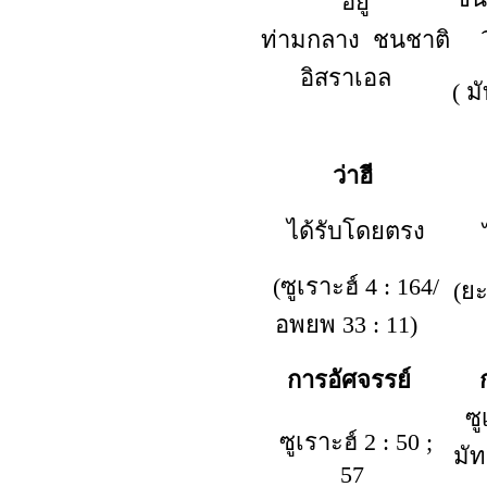
อยู่
ท่ามกลาง
ชนชาติ
อิสราเอล
( ม
ว่าฮี
ได้รับโดยตรง
ได
(ซูเราะฮ์ 4 : 164
/
(
ยะ
อพยพ 33 : 11)
การอัศจรรย์
ซู
ซูเราะฮ์ 2 : 50 ;
มัท
57