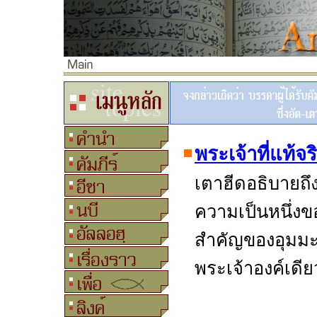
พระเจ้าที่แท้จร
เตาฮีดอธิบายถึ
ความเป็นหนึ่งขอ
สำคัญของอุมมะห
พระเจ้าองค์เดีย