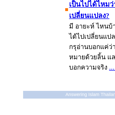
เป็นไปได้ไหมว
เปลี่ยนแปลง?
มี อายะห์ ไหนบ้า
ได้ไปเปลี่ยนแป
กรุอ่านบอกแค่ว่า
หมายด้วยลิ้น แ
บอกความจริง
..
Answering Islam Thailand