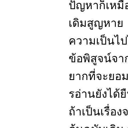
ปัญหาก็เหมื
เดิมสูญหาย
ความเป็นไปไ
ข้อพิสูจน์จ
ยากที่จะยอมร
รอ่านยังได้ยื
ถ้าเป็นเรื่อง