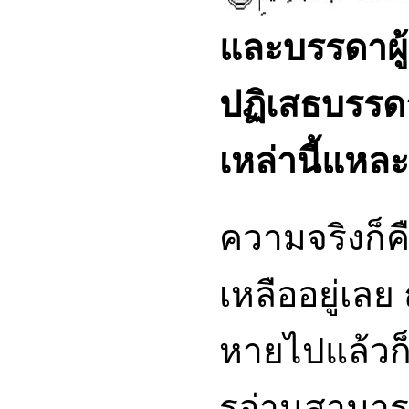
และบรรดาผู้
ปฏิเสธบรรด
เหล่านี้แห
ความจริงก็ค
เหลืออยู่เลย
หายไปแล้วก็
รอ่านสามาร