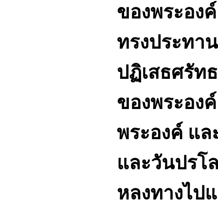
ของพระองค์ 
ทรงประทานล
ปฏิเสธศรัทธ
ของพระองค์
พระองค์ แล
และวันปรโลก
หลงทางไปแล