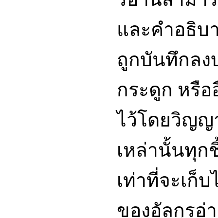
และคำอธิบา
ถูกบันทึกล
กระดูก หรืออื
ไว้โดยวิญญ
เหล่านั้นทุ
เท่าที่จะเก็
ของอัลกุรอ่า