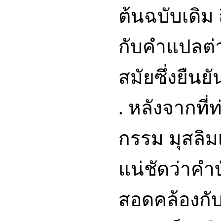
ต้นฉบับเดิม ถ
กับคำแปลต่
สมัยซึ่งยืนย
. หลังจากที่ท
กรรม มุสลิม
แน่ชัดว่าคำ
สอดคล้องกับฉ