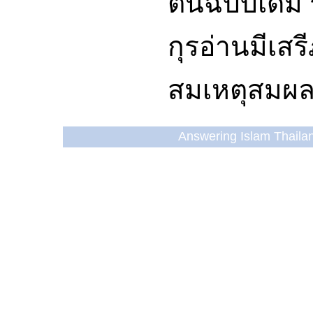
ต้นฉบับเดิม
กุรอ่านมีเส
สมเหตุสมผล
Answering Islam Thailand