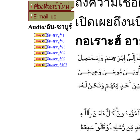
ถึงความเชื่
เปิดเผยถึงน
Audio/อัน-ซาบูร
อัน-ซาบูร์ 1
กอเราะฮ์ อาย
อัน-ซาบูร์ 8
อัน-ซาบูร์23
อัน-ซาบูร์82
อัน-ซาบูร์92
อัน-ซาบูร์103