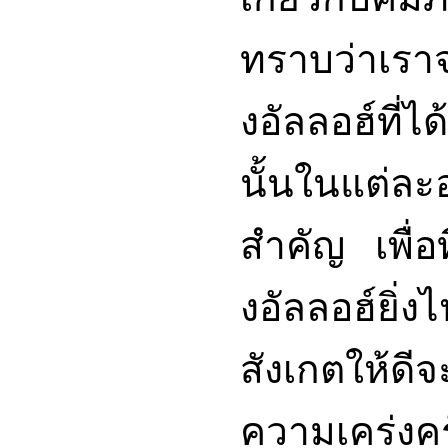
ทราบว่าเรา
งอัลลอฮ์ที่
นั้นในแต่ละ
สำคัญ เพื่อ
งอัลลอฮ์ยิ่ง
สังเกตให้ดีจ
ความเคร่งค