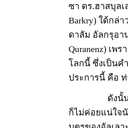
ซา ดร.ฮาสบุลเล
Barkry)
ใด้กล่า
ดาลัม อัลกรุอา
Quranenz)
เพรา
โลกนี้ ซึ่งเป็
ประการนี้ คือ 
ดังนั้น นับจ
ก็ไม่ค่อยแน่ใจนั
บุตรของอัลเลาะ