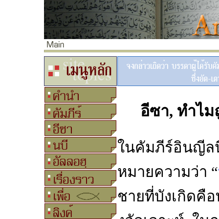
อีซา, ทำไมถ
ในคัมภีร์อินญีล
หมายความว่า
“
ชายที่บังเกิดคือ