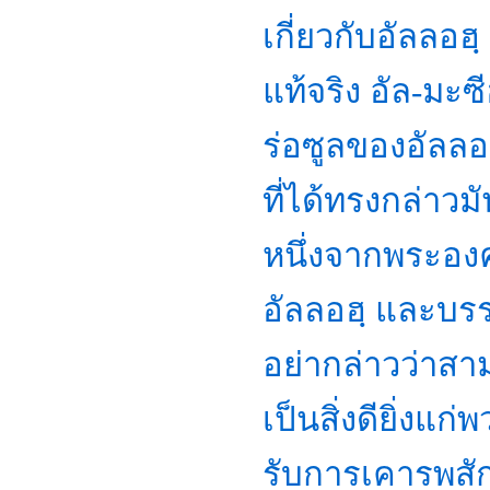
เกี่ยวกับอัลลอฮฺ
แท้จริง อัล-มะซี
ร่อซูลของอัลลอ
ที่ได้ทรงกล่าว
หนึ่งจากพระองค์
อัลลอฮฺ และบร
อย่ากล่าวว่าสาม
เป็นสิ่งดียิ่งแก่
รับการเคารพสัก