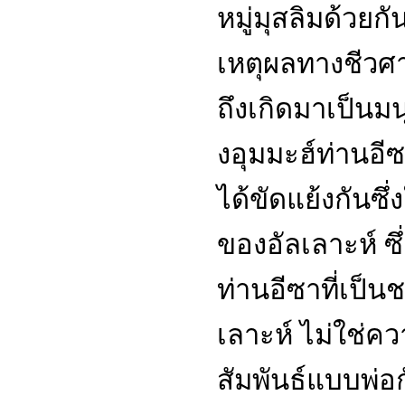
หมู่มุสลิมด้วยก
เหตุผลทางชีวศา
ถึงเกิดมาเป็นม
งอุมมะฮ์ท่านอีซ
ได้ขัดแย้งกันซึ
ของอัลเลาะห์ ซ
ท่านอีซาที่เป็
เลาะห์ ไม่ใช่
สัมพันธ์แบบพ่อก