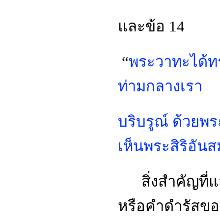
และข้อ 14
“
พระวาทะได้ทรง
ท่ามกลางเรา
บริบรูณ์ ด้วยพ
เห็นพระสิริอัน
สิ่งสำคัญที
หรือคำดำรัสของ