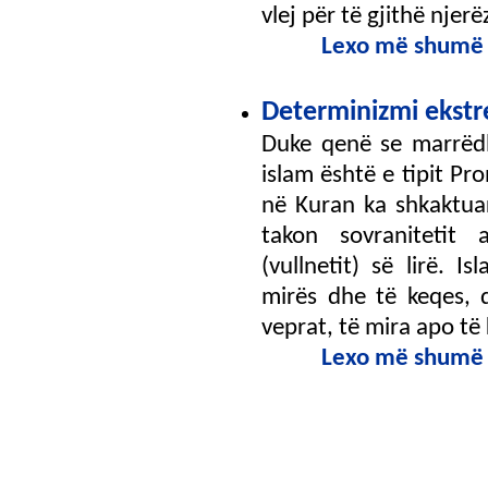
vlej për të gjithë njerëz
Lexo më shumë
Determinizmi ekstr
Duke qenë se marrëdh
islam është e tipit Pr
në Kuran ka shkaktuar
takon sovranitetit 
(vullnetit) së lirë. 
mirës dhe të keqes, 
veprat, të mira apo të k
Lexo më shumë