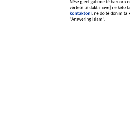
Nëse gjeni gabime të bazuara në
vërtetë të doktrinave] në këto 
kontaktoni
, ne do të donim ta 
"Answering Islam".