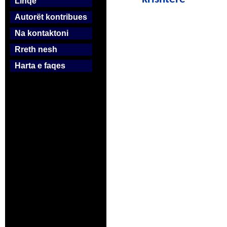
Linqe
Autorët kontribues
Na kontaktoni
Rreth nesh
Harta e faqes