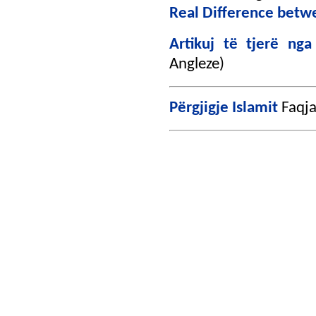
Real Difference betwe
Artikuj të tjerë ng
Angleze)
Përgjigje Islamit
Faqja