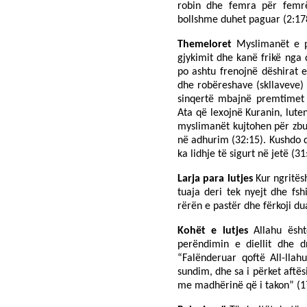
robin dhe femra për femrë
bollshme duhet paguar (2:17
Themeloret
Myslimanët e p
gjykimit dhe kanë frikë nga
po ashtu frenojnë dëshirat e
dhe robëreshave (skllaveve)
sinqertë mbajnë premtimet 
Ata që lexojnë Kuranin, lute
myslimanët kujtohen për zbul
në adhurim (32:15). Kushdo 
ka lidhje të sigurt në jetë (31
Larja para lutjes
Kur ngritësh
tuaja deri tek nyejt dhe fsh
rërën e pastër dhe fërkoji du
Kohët e lutjes
Allahu ësht
perëndimin e diellit dhe d
“Falënderuar qoftë All-llah
sundim, dhe sa i përket aftë
me madhërinë që i takon” (1